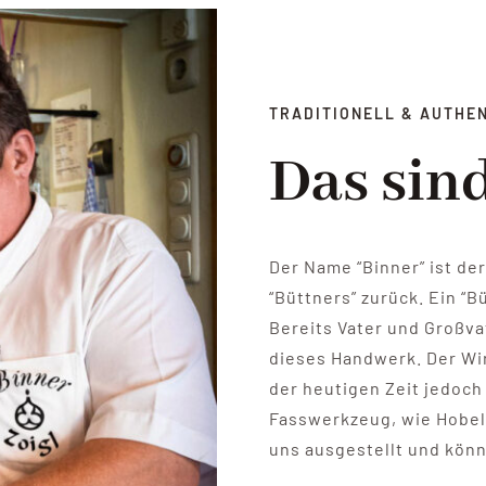
TRADITIONELL & AUTHE
Das sin
Der Name “Binner” ist de
“Büttners” zurück. Ein “B
Bereits Vater und Großva
dieses Handwerk. Der Wir
der heutigen Zeit jedoch
Fasswerkzeug, wie Hobel 
uns ausgestellt und kön