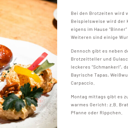
Bei den Brotzeiten wird 
Beispielsweise wird der 
eigens im Hause “Binner”
Weiteren sind einige Wu
Dennoch gibt es neben de
Brotzeitteller und Gula
leckeres “Schmankerl”, d
Bayrische Tapas, Weißwu
Carpaccio.
Montag mittags gibt es z
warmes Gericht: z.B. Bra
Pfanne oder Rippchen.