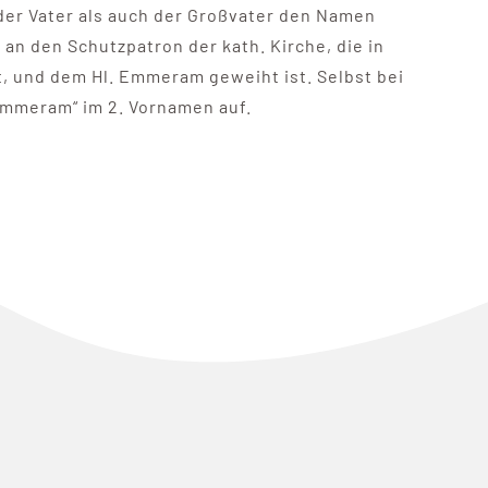
der Vater als auch der Großvater den Namen
n den Schutzpatron der kath. Kirche, die in
, und dem Hl. Emmeram geweiht ist. Selbst bei
Emmeram“ im 2. Vornamen auf.