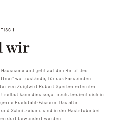
NTISCH
d wir
r Hausname und geht auf den Beruf des
üttner” war zuständig für das Fassbinden.
ter von Zoiglwirt Robert Sperber erlernten
t selbst kann dies sogar noch, bedient sich in
 gerne Edelstahl-Fässern. Das alte
und Schnitzeisen, sind in der Gaststube bei
nen dort bewundert werden.