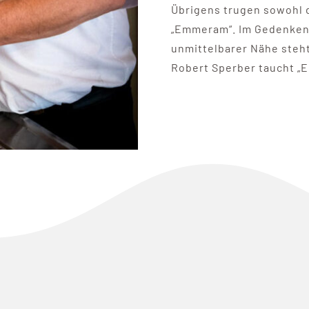
Übrigens trugen sowohl 
„Emmeram“. Im Gedenken a
unmittelbarer Nähe steht
Robert Sperber taucht „