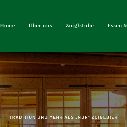
Home
Über uns
Zoiglstube
Essen 
TRADITION UND MEHR ALS „NUR“ ZOIGLBIER