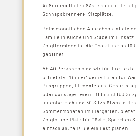
Außerdem finden Gäste auch in der ei
Schnapsbrennerei Sitzplätze.
Beim monatlichen Ausschank ist die 
Familie in Küche und Stube im Einsatz
Zoiglterminen ist die Gaststube ab 10 
geöffnet.
Ab 40 Personen sind wir für Ihre Feste
öffnet der “Binner” seine Türen für Wa
Busgruppen, Firmenfeiern, Geburtstag
oder sonstige Feiern. Mit rund 160 Sitz
Innenbereich und 60 Sitzplätzen in de
Sommermonaten im Biergarten, bietet
Zoiglstube Platz für Gäste. Sprechen S
einfach an, falls Sie ein Fest planen.