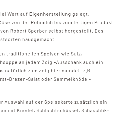
viel Wert auf Eigenherstellung gelegt.
Käse von der Rohmilch bis zum fertigen Produkt
 von Robert Sperber selbst hergestellt. Des
rstsorten hausgemacht.
n traditionellen Speisen wie Sulz,
schsuppe an jedem Zoigl-Ausschank auch ein
as natürlich zum Zoiglbier mundet: z.B.
rst-Brezen-Salat oder Semmelknödel-
ur Auswahl auf der Speisekarte zusätzlich ein
ten mit Knödel, Schlachtschüssel, Schaschlik-